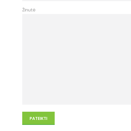
Žinutė