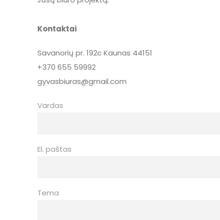
Kontaktai
Savanorių pr. 192c
Kaunas 44151
+370 655 59992
gyvasbiuras@gmail.com
Vardas
El. paštas
Tema