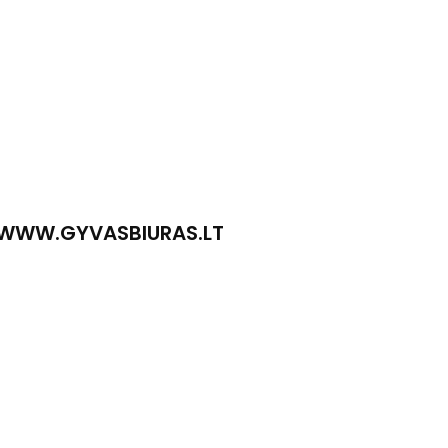
WWW.GYVASBIURAS.LT