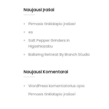
Naujausi Įrašai
Pirmasis tinklalapio įrašas!
es
Salt Pepper Grinders In
Higashiazabu
Ballaring Retreat By Branch Studio
Naujausi Komentarai
WordPress komentatorius
apie
Pirmasis tinklalapio įrašas!