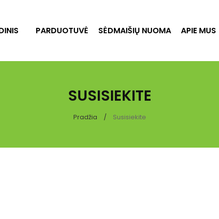
DINIS
PARDUOTUVĖ
SĖDMAIŠIŲ NUOMA
APIE MUS
SUSISIEKITE
Pradžia
Susisiekite