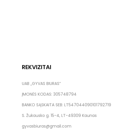
REKVIZITAI
UAB „GYVAS BIURAS“
ĮMONĖS KODAS: 305748794
BANKO SĄSKAITA SEB: LT547044090101792719
S. Žukausko g. 15-4, LT-49309 Kaunas
gyvasbiuras@gmail.com