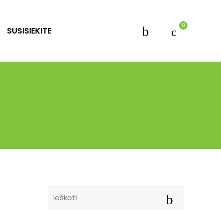
0
SUSISIEKITE