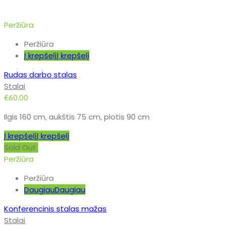
Peržiūra
Peržiūra
Į krepšelį
Į krepšelį
Rudas darbo stalas
Stalai
€
60.00
Ilgis 160 cm, aukštis 75 cm, plotis 90 cm
Į krepšelį
Į krepšelį
Sold Out
Peržiūra
Peržiūra
Daugiau
Daugiau
Konferencinis stalas mažas
Stalai