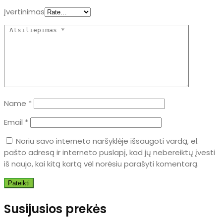
Įvertinimas
Name
*
Email
*
Noriu savo interneto naršyklėje išsaugoti vardą, el.
pašto adresą ir interneto puslapį, kad jų nebereiktų įvesti
iš naujo, kai kitą kartą vėl norėsiu parašyti komentarą.
Susijusios prekės