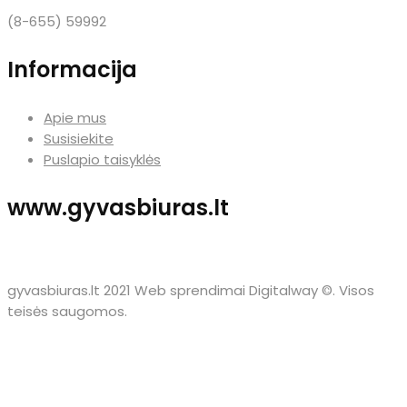
(8-655) 59992
Informacija
Apie mus
Susisiekite
Puslapio taisyklės
www.gyvasbiuras.lt
gyvasbiuras.lt 2021 Web sprendimai Digitalway ©. Visos
teisės saugomos.