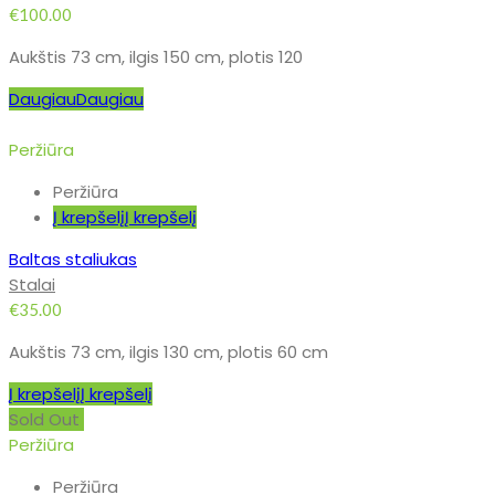
€
100.00
Aukštis 73 cm, ilgis 150 cm, plotis 120
Daugiau
Daugiau
Peržiūra
Peržiūra
Į krepšelį
Į krepšelį
Baltas staliukas
Stalai
€
35.00
Aukštis 73 cm, ilgis 130 cm, plotis 60 cm
Į krepšelį
Į krepšelį
Sold Out
Peržiūra
Peržiūra