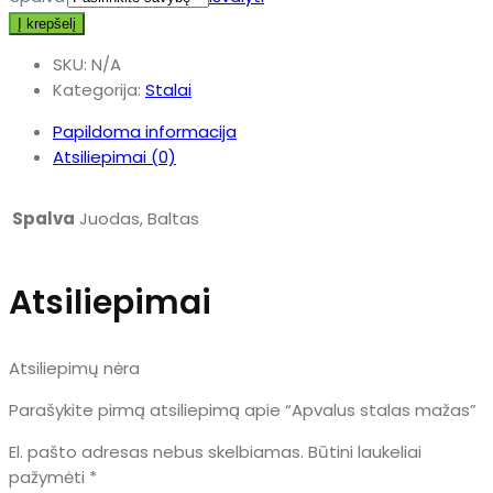
Į krepšelį
SKU:
N/A
Kategorija:
Stalai
Papildoma informacija
Atsiliepimai (0)
Spalva
Juodas, Baltas
Atsiliepimai
Atsiliepimų nėra
Parašykite pirmą atsiliepimą apie “Apvalus stalas mažas”
El. pašto adresas nebus skelbiamas.
Būtini laukeliai
pažymėti
*