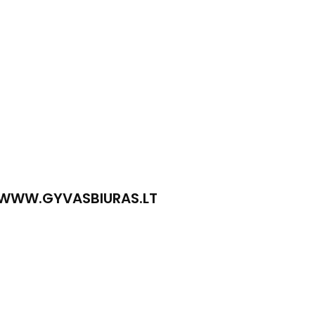
WWW.GYVASBIURAS.LT