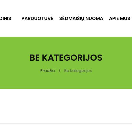
DINIS
PARDUOTUVĖ
SĖDMAIŠIŲ NUOMA
APIE MUS
BE KATEGORIJOS
Pradžia
Be kategorijos