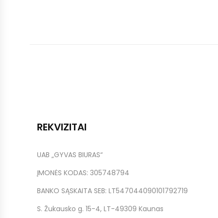
REKVIZITAI
UAB „GYVAS BIURAS“
ĮMONĖS KODAS: 305748794
BANKO SĄSKAITA SEB: LT547044090101792719
S. Žukausko g. 15-4, LT-49309 Kaunas