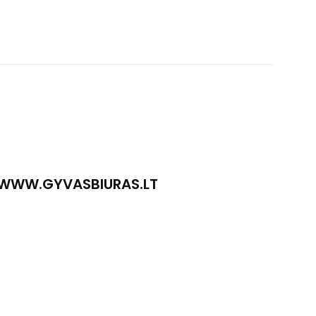
WWW.GYVASBIURAS.LT