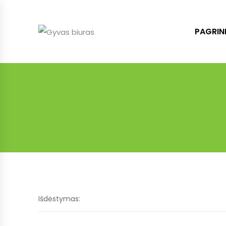
PAGRIN
Išdėstymas: