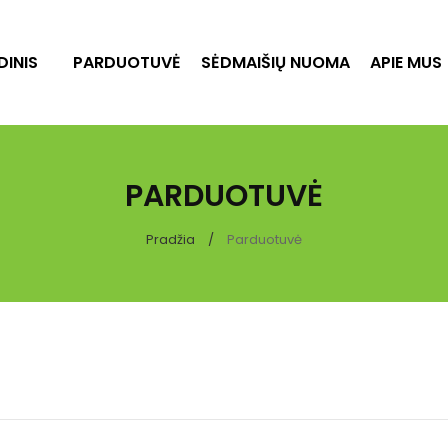
DINIS
PARDUOTUVĖ
SĖDMAIŠIŲ NUOMA
APIE MUS
PARDUOTUVĖ
Pradžia
Parduotuvė