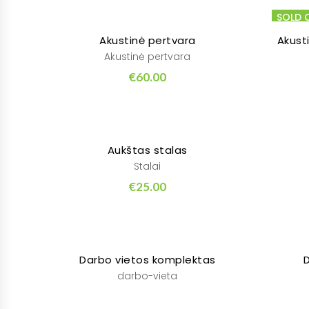
SOLD 
Akustinė pertvara
Akust
Akustinė pertvara
€
60.00
Aukštas stalas
Stalai
€
25.00
Darbo vietos komplektas
D
darbo-vieta